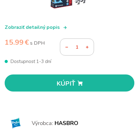
Zobraziť detailný popis
15.99 €
s DPH
Dostupnosť 1-3 dní
KÚPIŤ
Výrobca:
HASBRO