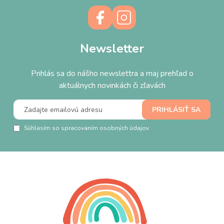
Newsletter
Prihlás sa do nášho newslettra a maj prehľad o
aktuálnych novinkách či zľavách
Súhlasím so spracovaním osobných údajov