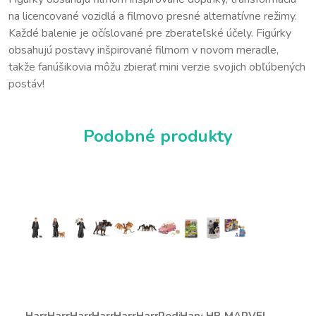
na licencované vozidlá a filmovo presné alternatívne režimy.
Každé balenie je očíslované pre zberateľské účely. Figúrky
obsahujú postavy inšpirované filmom v novom meradle,
takže fanúšikovia môžu zbierať mini verzie svojich obľúbených
postáv!
Podobné produkty