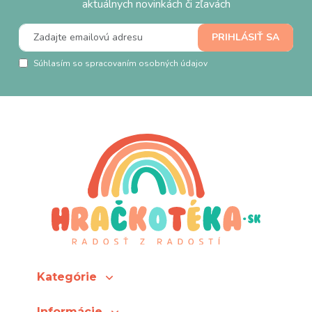
aktuálnych novinkách či zľavách
Súhlasím so spracovaním osobných údajov
Kategórie
Informácie