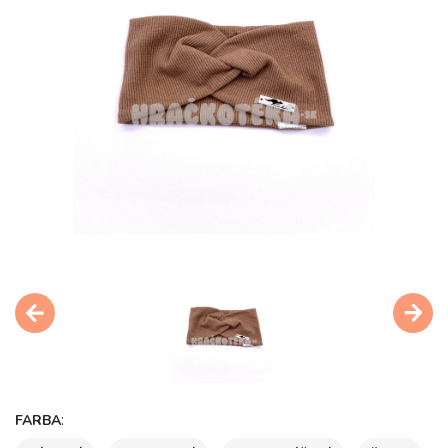
:
FARBA