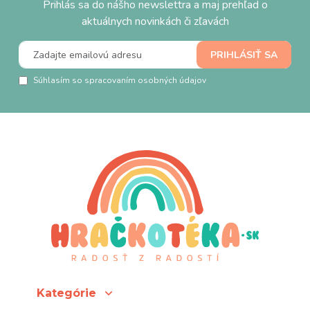
Prihlás sa do nášho newslettra a maj prehľad o
aktuálnych novinkách či zľavách
Súhlasím so spracovaním osobných údajov
Kategórie