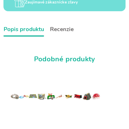
Zaujímavé zákaznícke zľavy
Popis produktu
Recenzie
Podobné produkty