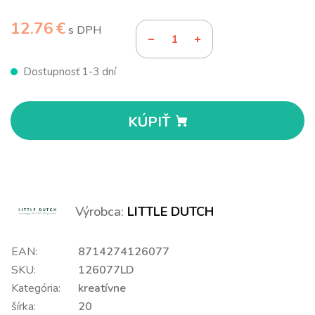
12.76 €
s DPH
Dostupnosť 1-3 dní
KÚPIŤ
Výrobca:
LITTLE DUTCH
EAN:
8714274126077
SKU:
126077LD
Kategória:
kreatívne
šírka:
20