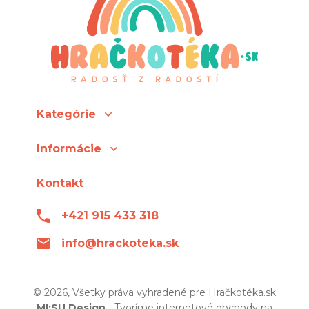
Kategórie
Informácie
Kontakt
+421 915 433 318
info@hrackoteka.sk
© 2026, Všetky práva vyhradené pre Hračkotéka.sk
MI:SU Design
- Tvoríme internetové obchody na