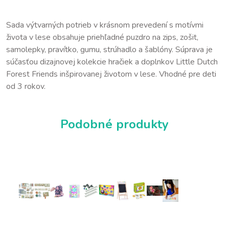
Sada výtvarných potrieb v krásnom prevedení s motívmi
života v lese obsahuje priehľadné puzdro na zips, zošit,
samolepky, pravítko, gumu, strúhadlo a šablóny. Súprava je
súčasťou dizajnovej kolekcie hračiek a doplnkov Little Dutch
Forest Friends inšpirovanej životom v lese. Vhodné pre deti
od 3 rokov.
Podobné produkty