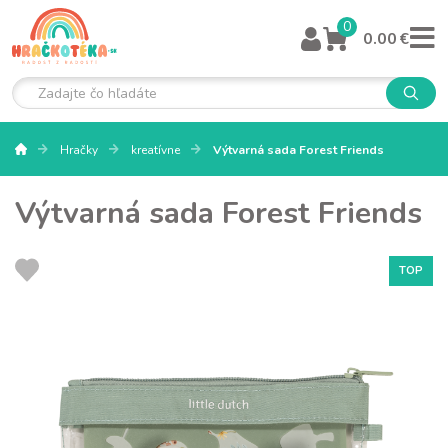
0
0.00 €
Hračky
kreatívne
Výtvarná sada Forest Friends
Výtvarná sada Forest Friends
TOP