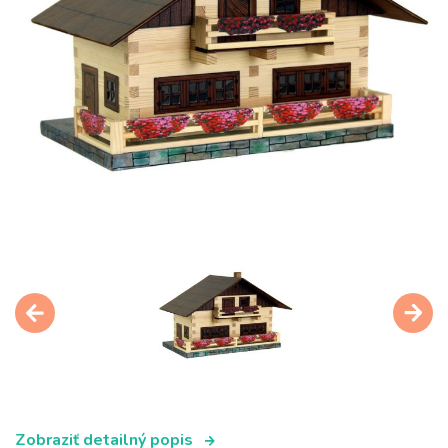
Zobraziť detailný popis