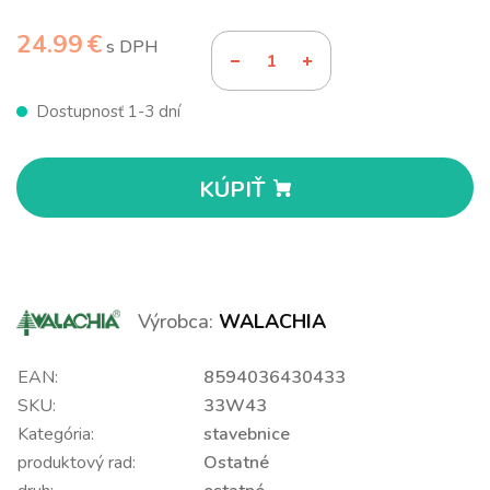
24.99 €
s DPH
Dostupnosť 1-3 dní
KÚPIŤ
Výrobca:
WALACHIA
EAN:
8594036430433
SKU:
33W43
Kategória:
stavebnice
produktový rad:
Ostatné