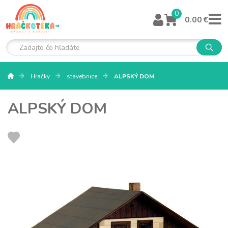
0
0.00 €
Hračky
stavebnice
ALPSKÝ DOM
ALPSKÝ DOM