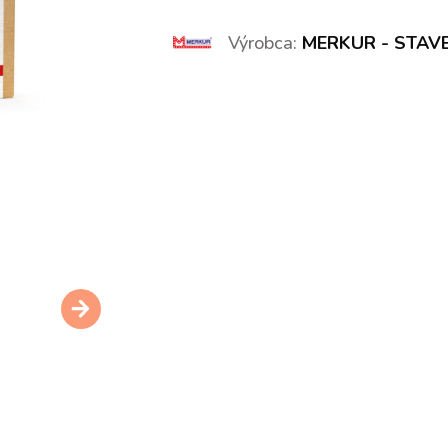
Výrobca:
MERKUR - STAV