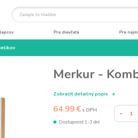
lapcov
Pre dievčatá
Pre najm
ielikov
Merkur - Komba
Zobraziť detailný popis
64.99 €
s DPH
Dostupnosť 1-3 dní