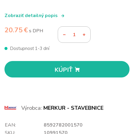
Zobraziť detailný popis
20.75 €
s DPH
Dostupnosť 1-3 dní
KÚPIŤ
Výrobca:
MERKUR - STAVEBNICE
EAN:
8592782001570
SKU:
10991570