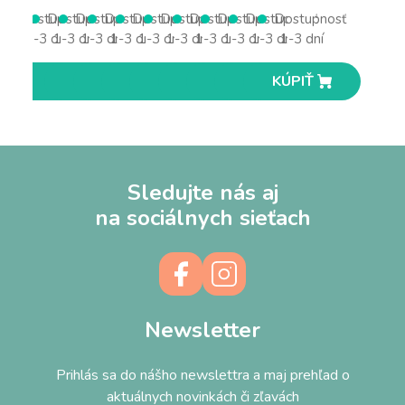
Dostupnosť
Dostupnosť
Dostupnosť
Dostupnosť
Dostupnosť
Dostupnosť
Dostupnosť
Dostupnosť
Dostupnosť
Dostupnosť
1-3 dní
1-3 dní
1-3 dní
1-3 dní
1-3 dní
1-3 dní
1-3 dní
1-3 dní
1-3 dní
1-3 dní
KÚPIŤ
KÚPIŤ
KÚPIŤ
KÚPIŤ
KÚPIŤ
KÚPIŤ
KÚPIŤ
KÚPIŤ
KÚPIŤ
KÚPIŤ
Sledujte nás aj
na sociálnych sieťach
Newsletter
Prihlás sa do nášho newslettra a maj prehľad o
aktuálnych novinkách či zľavách