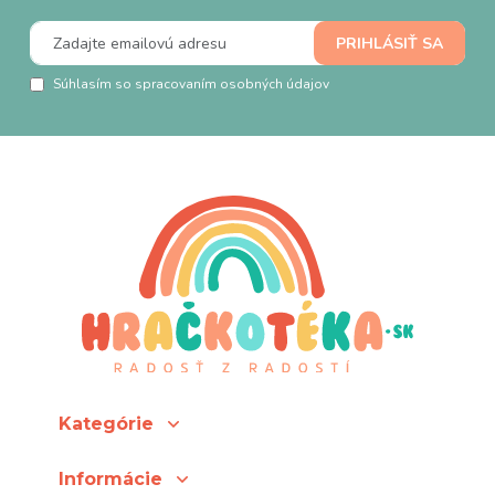
Súhlasím so spracovaním osobných údajov
Kategórie
Informácie