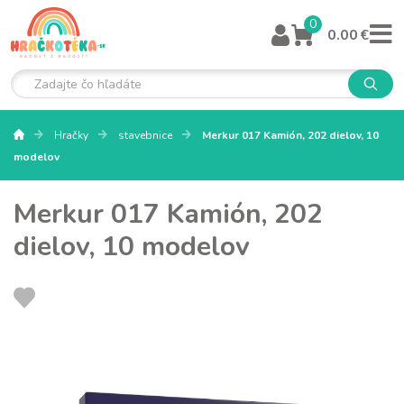
0
0.00 €
Hračky
stavebnice
Merkur 017 Kamión, 202 dielov, 10
modelov
Merkur 017 Kamión, 202
dielov, 10 modelov