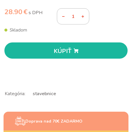
28.90 €
s DPH
Skladom
KÚPIŤ
Kategória:
stavebnice
Doprava nad 70€ ZADARMO