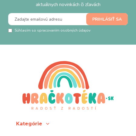
aktuálnych novinkách či zľavách
Súhlasím so spracovaním osobných údajov
Kategórie