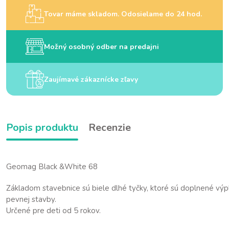
Tovar máme skladom. Odosielame do 24 hod.
Možný osobný odber na predajni
Zaujímavé zákaznícke zľavy
Popis produktu
Recenzie
Geomag Black &White 68
Základom stavebnice sú biele dlhé tyčky, ktoré sú doplnené výp
pevnej stavby.
Určené pre deti od 5 rokov.