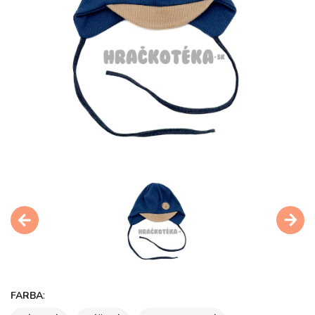
:
FARBA