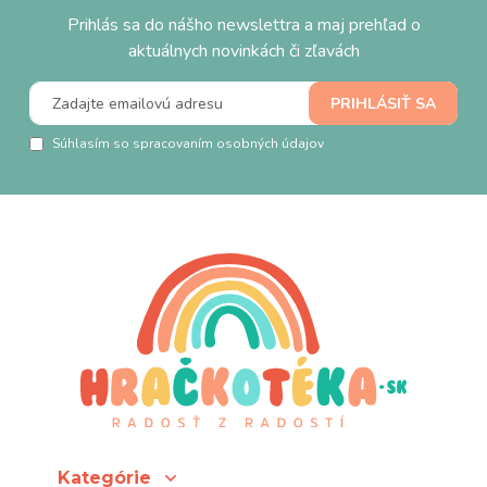
Prihlás sa do nášho newslettra a maj prehľad o
aktuálnych novinkách či zľavách
Súhlasím so spracovaním osobných údajov
Kategórie