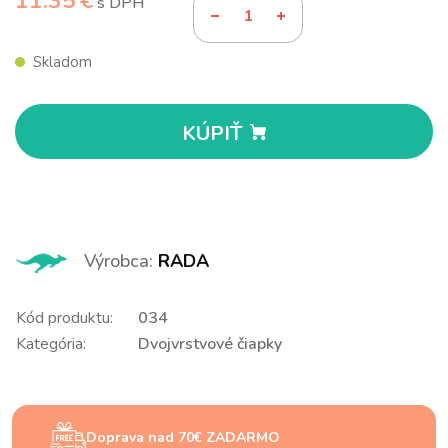
11.35 €
s DPH
Skladom
KÚPIŤ
Výrobca:
RADA
Kód produktu:
034
Kategória:
Dvojvrstvové čiapky
Doprava nad 70€ ZADARMO