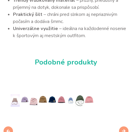
Trendy vrúbkovaný materiál
– pružný, priedušný a
príjemný na dotyk, dokonale sa prispôsobí.
Praktický šilt
– chráni pred slnkom aj nepriaznivým
počasím a dodáva šmrnc.
Univerzálne využitie
– ideálna na každodenné nosenie
k športovým aj mestským outfitom.
Podobné produkty