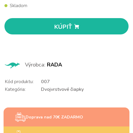
Skladom
KÚPIŤ
Výrobca:
RADA
Kód produktu:
007
Kategória:
Dvojvrstvové čiapky
Doprava nad 70€ ZADARMO