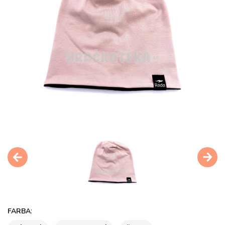
:
FARBA