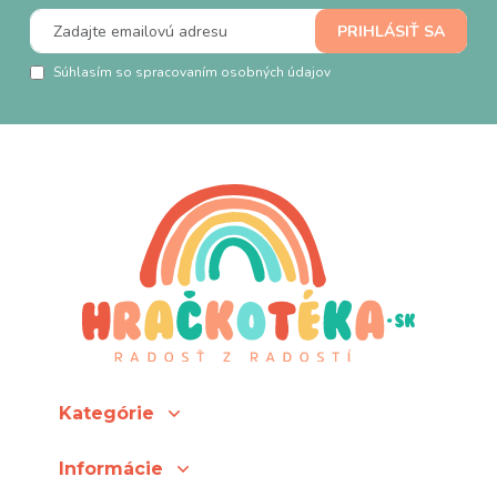
Súhlasím so spracovaním osobných údajov
Kategórie
Informácie