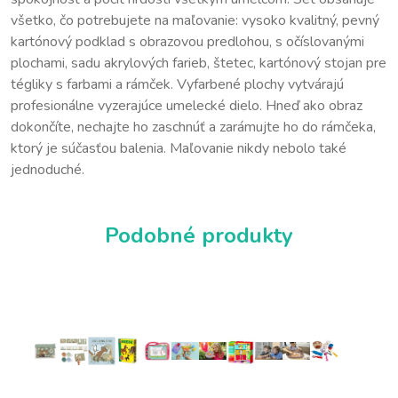
všetko, čo potrebujete na maľovanie: vysoko kvalitný, pevný
kartónový podklad s obrazovou predlohou, s očíslovanými
plochami, sadu akrylových farieb, štetec, kartónový stojan pre
tégliky s farbami a rámček. Vyfarbené plochy vytvárajú
profesionálne vyzerajúce umelecké dielo. Hneď ako obraz
dokončíte, nechajte ho zaschnúť a zarámujte ho do rámčeka,
ktorý je súčasťou balenia. Maľovanie nikdy nebolo také
jednoduché.
Podobné produkty