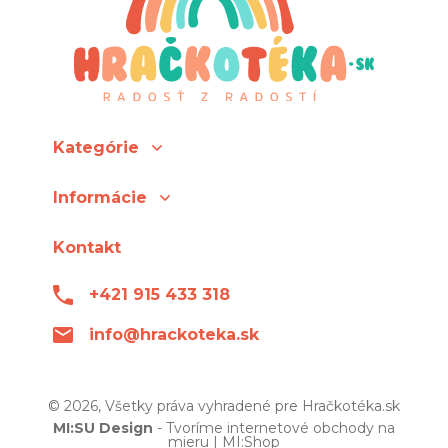
Kategórie
Informácie
Kontakt
+421 915 433 318
info@hrackoteka.sk
© 2026, Všetky práva vyhradené pre Hračkotéka.sk
MI:SU Design
- Tvoríme internetové obchody na
mieru |
MI:Shop