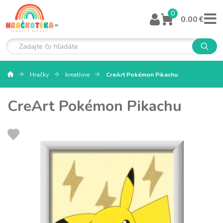
0
0.00 €
Hračky
kreatívne
CreArt Pokémon Pikachu
CreArt Pokémon Pikachu