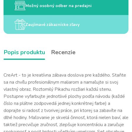
Možný osobný odber na predajni
Zaujímavé zákaznícke zľavy
Popis produktu
Recenzie
CreArt - to je kreatívna zábava doslova pre každého. Staňte
sa na chvíľu profesionálnym maliarom a namaľujte si svoj
vlastný obraz. Roztomilý Pikachu rozžiari každú stenu.
Postupne vyfarbujte jednotlivé plochy podľa návodu (každé
číslo na plátne zodpovedá jednej konkrétnej farbe) a
doprajte si radosť z tvorivej práce, pri ktorej sa zabavíte na
dlhé hodiny. Maľovanie je skvelá činnosť, ktorá nielen baví, ale
taktiež precvičuje zručnosť, zlepšuje koncentráciu a zaručuje
spokojnosť a pocit hrdosti všetkým umelcom. Set obsahuje