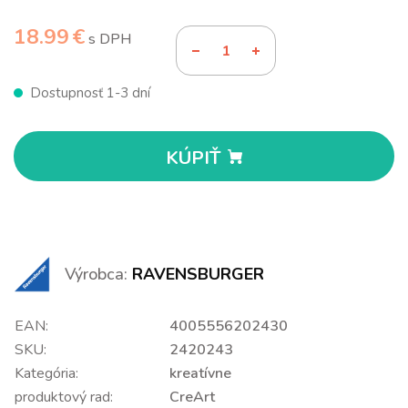
18.99 €
s DPH
Dostupnosť 1-3 dní
KÚPIŤ
Výrobca:
RAVENSBURGER
EAN:
4005556202430
SKU:
2420243
Kategória:
kreatívne
produktový rad:
CreArt