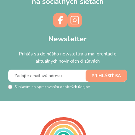
na sociálnych sieťach
Newsletter
Prihlás sa do nášho newslettra a maj prehľad o
aktuálnych novinkách či zľavách
Súhlasím so spracovaním osobných údajov