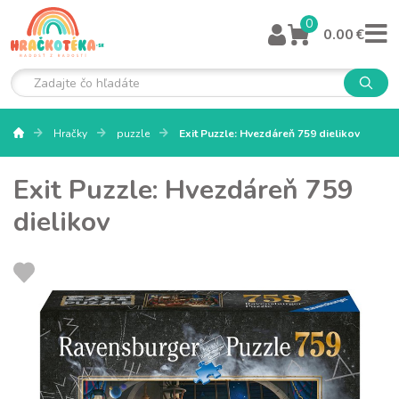
0
0.00 €
Hračky
puzzle
Exit Puzzle: Hvezdáreň 759 dielikov
Exit Puzzle: Hvezdáreň 759
dielikov