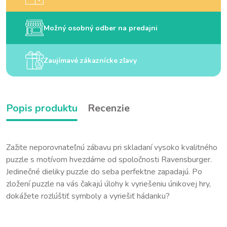
Možný osobný odber na predajni
Zaujímavé zákaznícke zľavy
Popis produktu
Recenzie
Zažite neporovnateľnú zábavu pri skladaní vysoko kvalitného
puzzle s motívom hvezdárne od spoločnosti Ravensburger.
Jedinečné dieliky puzzle do seba perfektne zapadajú. Po
zložení puzzle na vás čakajú úlohy k vyriešeniu únikovej hry,
dokážete rozlúštiť symboly a vyriešiť hádanku?