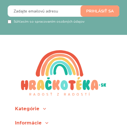
Súhlasím so spracovaním osobných údajov
Kategórie
Informácie