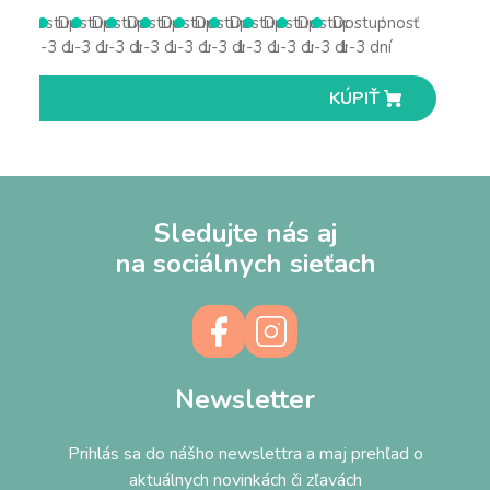
Dostupnosť
Dostupnosť
Dostupnosť
Dostupnosť
Dostupnosť
Dostupnosť
Dostupnosť
Dostupnosť
Dostupnosť
Dostupnosť
1-3 dní
1-3 dní
1-3 dní
1-3 dní
1-3 dní
1-3 dní
1-3 dní
1-3 dní
1-3 dní
1-3 dní
KÚPIŤ
KÚPIŤ
KÚPIŤ
KÚPIŤ
KÚPIŤ
KÚPIŤ
KÚPIŤ
KÚPIŤ
KÚPIŤ
KÚPIŤ
Sledujte nás aj
na sociálnych sieťach
Newsletter
Prihlás sa do nášho newslettra a maj prehľad o
aktuálnych novinkách či zľavách