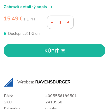
Zobraziť detailný popis
15.49 €
s DPH
Dostupnosť 1-3 dní
KÚPIŤ
Výrobca:
RAVENSBURGER
EAN:
4005556199501
SKU:
2419950
Kategória:
puzzle