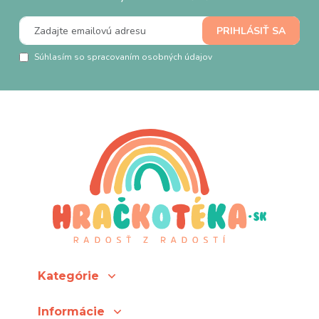
Súhlasím so spracovaním osobných údajov
Kategórie
Informácie