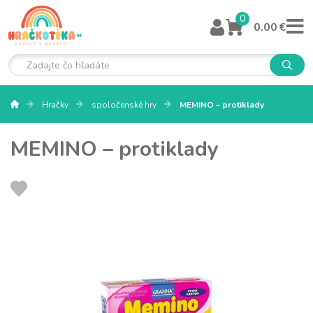
0
0.00 €
Hračky
spoločenské hry
MEMINO – protiklady
MEMINO – protiklady