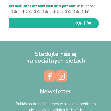
Dostupnosť
Dostupnosť
Dostupnosť
Dostupnosť
Dostupnosť
Dostupnosť
Dostupnosť
Dostupnosť
Dostupnosť
Dostupnosť
1-3 dní
1-3 dní
1-3 dní
1-3 dní
1-3 dní
1-3 dní
1-3 dní
1-3 dní
1-3 dní
1-3 dní
KÚPIŤ
KÚPIŤ
KÚPIŤ
KÚPIŤ
KÚPIŤ
KÚPIŤ
KÚPIŤ
KÚPIŤ
KÚPIŤ
KÚPIŤ
Sledujte nás aj
na sociálnych sieťach
Newsletter
Prihlás sa do nášho newslettra a maj prehľad o
aktuálnych novinkách či zľavách