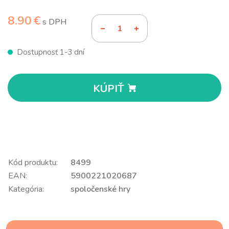
8.90 €
s DPH
Dostupnosť 1-3 dní
KÚPIŤ
Kód produktu:
8499
EAN:
5900221020687
Kategória:
spoločenské hry