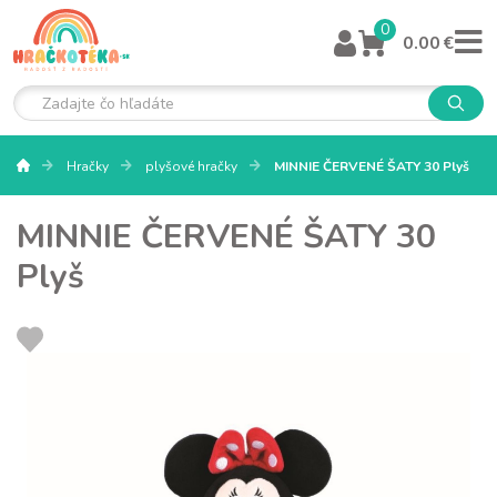
0
0.00 €
Hračky
plyšové hračky
MINNIE ČERVENÉ ŠATY 30 Plyš
MINNIE ČERVENÉ ŠATY 30
Plyš