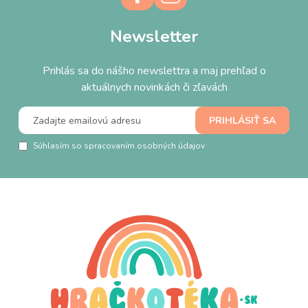
Newsletter
Prihlás sa do nášho newslettra a maj prehľad o
aktuálnych novinkách či zľavách
Súhlasím so spracovaním osobných údajov