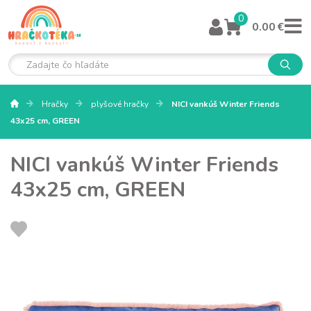
0
0.00 €
Hračky
plyšové hračky
NICI vankúš Winter Friends
43x25 cm, GREEN
NICI vankúš Winter Friends
43x25 cm, GREEN