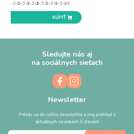
1-3 dní
1-3 dní
1-3 dní
1-3 dní
1-3 dní
1-3 dní
KÚPIŤ
KÚPIŤ
KÚPIŤ
KÚPIŤ
KÚPIŤ
KÚPIŤ
Sledujte nás aj
na sociálnych sieťach
Newsletter
Prihlás sa do nášho newslettra a maj prehľad o
aktuálnych novinkách či zľavách