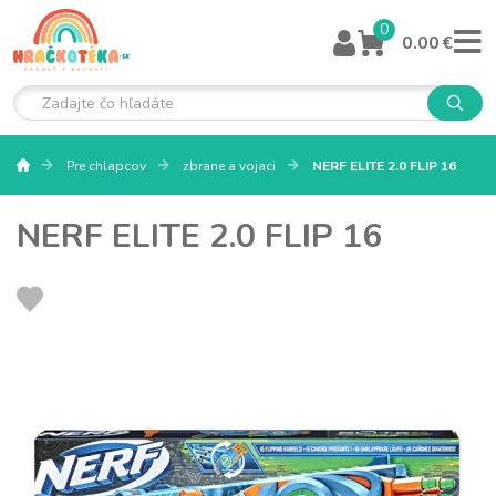
0
0.00 €
Pre chlapcov
zbrane a vojaci
NERF ELITE 2.0 FLIP 16
NERF ELITE 2.0 FLIP 16