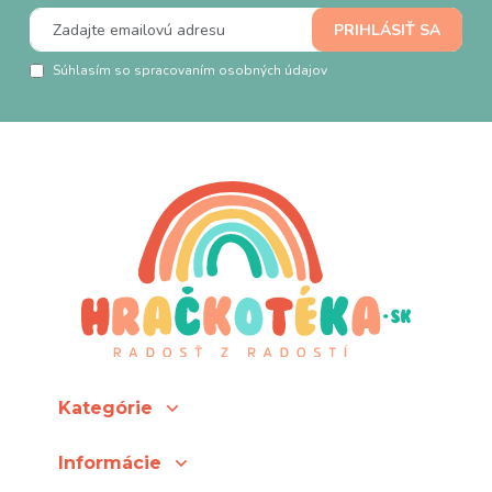
Súhlasím so spracovaním osobných údajov
Kategórie
Informácie