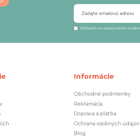
Súhlasím so spracovaním osobn
ie
Informácie
Obchodné podmienky
v
Reklamácia
á
Doprava a platba
ších
Ochrana osobných údajov
Blog