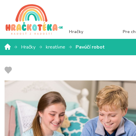
Hračky
Pre ch
Hračky
kreatívne
Pavúčí robot