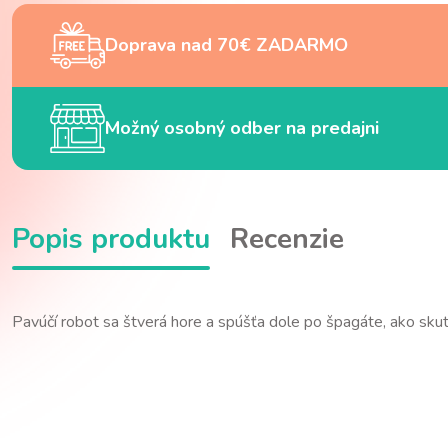
Doprava nad 70€ ZADARMO
Možný osobný odber na predajni
Popis produktu
Recenzie
Pavúčí robot sa štverá hore a spúšťa dole po špagáte, ako skut