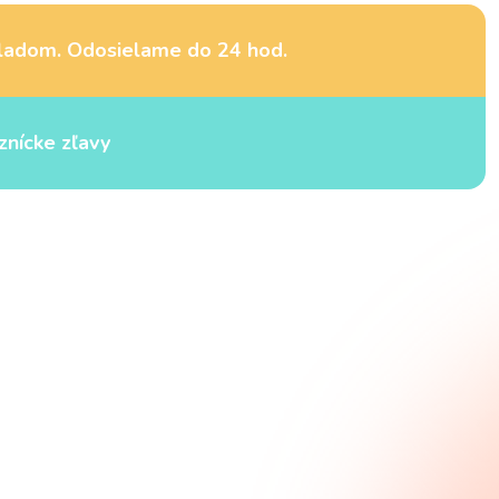
ladom. Odosielame do 24 hod.
znícke zľavy