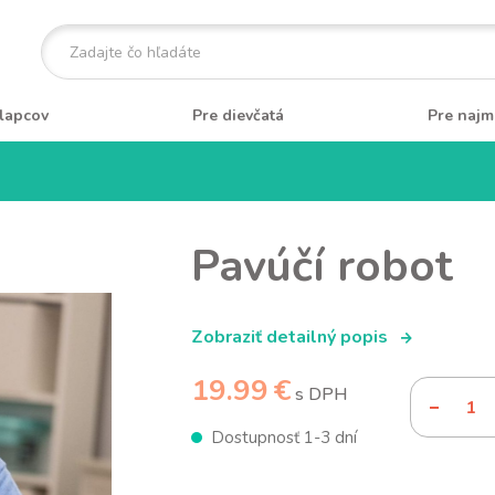
lapcov
Pre dievčatá
Pre najm
Pavúčí robot
Zobraziť detailný popis
19.99 €
s DPH
Dostupnosť 1-3 dní