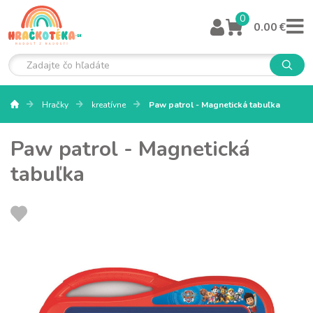
0
0.00 €
Hračky
kreatívne
Paw patrol - Magnetická tabuľka
Paw patrol - Magnetická
tabuľka