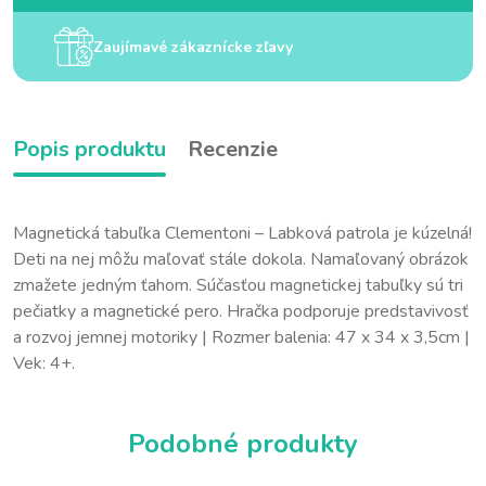
Zaujímavé zákaznícke zľavy
Popis produktu
Recenzie
Magnetická tabuľka Clementoni – Labková patrola je kúzelná!
Deti na nej môžu maľovať stále dokola. Namaľovaný obrázok
zmažete jedným ťahom. Súčasťou magnetickej tabuľky sú tri
pečiatky a magnetické pero. Hračka podporuje predstavivosť
a rozvoj jemnej motoriky | Rozmer balenia: 47 x 34 x 3,5cm |
Vek: 4+.
Podobné produkty