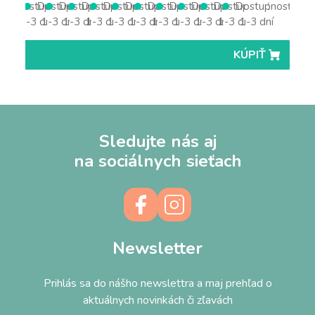
Dostupnosť
Dostupnosť
Dostupnosť
Dostupnosť
Dostupnosť
Dostupnosť
Dostupnosť
Dostupnosť
Dostupnosť
Dostupnosť
Dostupnosť
1-3 dní
1-3 dní
1-3 dní
1-3 dní
1-3 dní
1-3 dní
1-3 dní
1-3 dní
1-3 dní
1-3 dní
1-3 dní
KÚPIŤ
KÚPIŤ
KÚPIŤ
KÚPIŤ
KÚPIŤ
KÚPIŤ
KÚPIŤ
KÚPIŤ
KÚPIŤ
KÚPIŤ
KÚPIŤ
Sledujte nás aj
na sociálnych sieťach
Newsletter
Prihlás sa do nášho newslettra a maj prehľad o
aktuálnych novinkách či zľavách