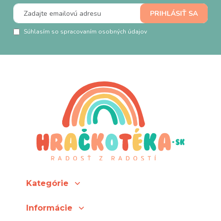
Súhlasím so spracovaním osobných údajov
Kategórie
Informácie