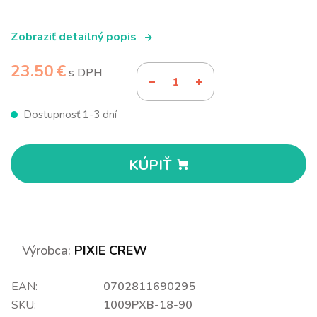
Zobraziť detailný popis
23.50 €
s DPH
Dostupnosť 1-3 dní
KÚPIŤ
Výrobca:
PIXIE CREW
EAN:
0702811690295
SKU:
1009PXB-18-90