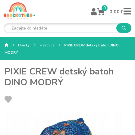
0
0.00 €
Hračky
kreatívne
PIXIE CREW detský batoh DINO
MODRÝ
PIXIE CREW detský batoh
DINO MODRÝ