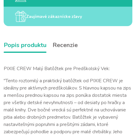
Zaujímavé zákaznícke zľavy
Popis produktu
Recenzie
PIXIE CREW Malý Batôžtek pre Predškolský Vek:
"Tento roztomilý a praktický batôžtek od PIXIE CREW je
ideálny pre aktívnych predškolákov. S hlavnou kapsou na zips
a menšou prednou kapsou na zips ponúka dostatok miesta
pre všetky detské nevyhnutnosti – od desiaty po hračky a
malé knihy. Dve bočné vrecká sú perfektné na uchovávanie
pitia alebo drobných predmetov. Batôžtek je vybavený
nastaviteľnými popruhmi a prešitými zádami, ktoré
zabezpečujú pohodlie a podporu pre malé chrbátiky. Jeho