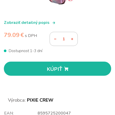
Zobraziť detailný popis
79.09 €
s DPH
Dostupnosť 1-3 dní
KÚPIŤ
Výrobca:
PIXIE CREW
EAN:
8595725200047