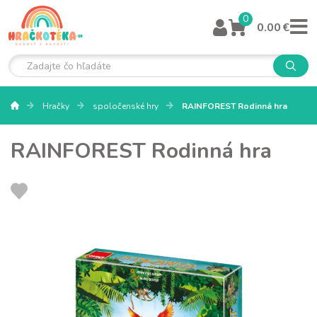
0
0.00 €
Hračky
spoločenské hry
RAINFOREST Rodinná hra
RAINFOREST Rodinná hra