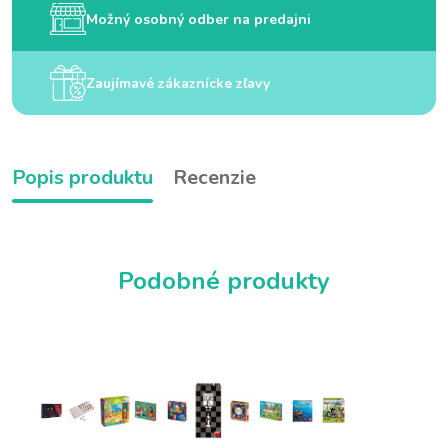
Možný osobný odber na predajni
Zaujímavé zákaznícke zľavy
Popis produktu
Recenzie
Podobné produkty