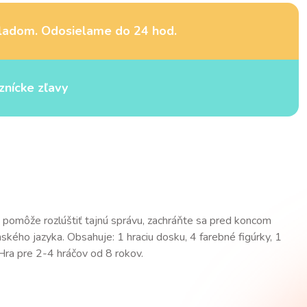
ladom. Odosielame do 24 hod.
znícke zľavy
pomôže rozlúštiť tajnú správu, zachráňte sa pred koncom
nského jazyka. Obsahuje: 1 hraciu dosku, 4 farebné figúrky, 1
 Hra pre 2-4 hráčov od 8 rokov.