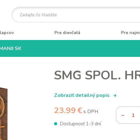
lapcov
Pre dievčatá
Pre najm
MANJI SK
SMG SPOL. HR
Zobraziť detailný popis
23.99 €
s DPH
Dostupnosť 1-3 dní