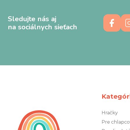
Sledujte nás aj
na sociálnych sieťach
Kategór
Hračky
Pre chlapco