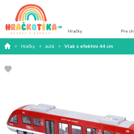
Hračky
Pre ch
Hračky
autá
Vlak s efektmi 44 cm