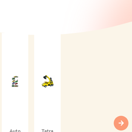
Auto
Tatra