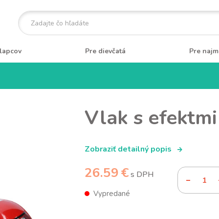
lapcov
Pre dievčatá
Pre najm
Vlak s efektm
Zobraziť detailný popis
26.59 €
s DPH
Vypredané