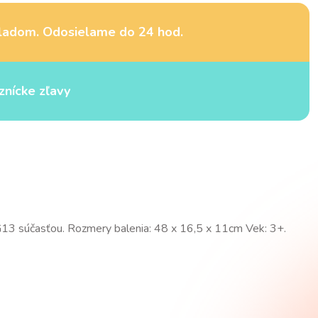
ladom. Odosielame do 24 hod.
znícke zľavy
 AG13 súčasťou. Rozmery balenia: 48 x 16,5 x 11cm Vek: 3+.