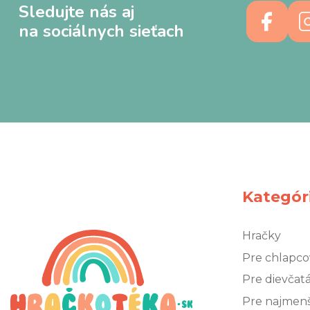
Sledujte nás aj
na sociálnych sieťach
Kategór
Hračky
Pre chlapco
Pre dievčat
Pre najmen