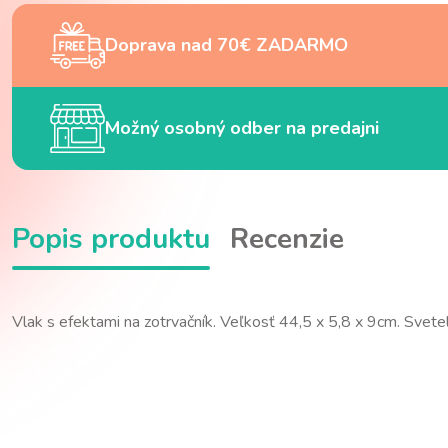
Doprava nad 70€ ZADARMO
Možný osobný odber na predajni
Popis produktu
Recenzie
Vlak s efektami na zotrvačník. Veľkosť 44,5 x 5,8 x 9cm. Svete