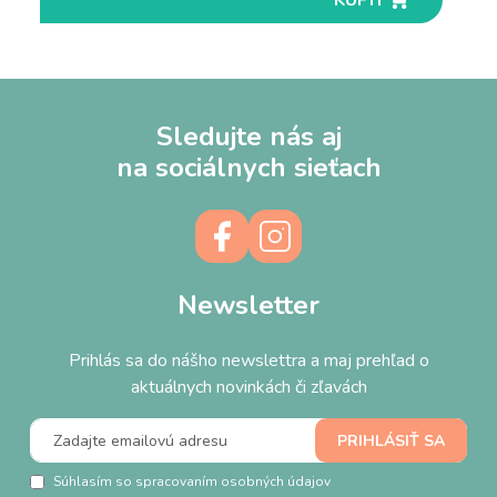
KÚPIŤ
KÚPIŤ
KÚPIŤ
KÚPIŤ
KÚPIŤ
KÚPIŤ
KÚPIŤ
KÚPIŤ
KÚPIŤ
KÚPIŤ
Sledujte nás aj
na sociálnych sieťach
Newsletter
Prihlás sa do nášho newslettra a maj prehľad o
aktuálnych novinkách či zľavách
Súhlasím so spracovaním osobných údajov