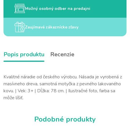
Možný osobný odber na predajni
Zaujímavé zákaznícke zľavy
Popis produktu
Recenzie
Kvalitné náradie od českého výrobcu. Násada je vyrobená z
masívneho dreva, samotná motyčka z pevného lakovaného
kovu. | Vek: 3+ | Dĺžka: 78 cm. | Ilustračné foto, farba sa
môže líšiť.
Podobné produkty