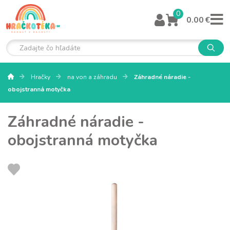
0
0.00 €
Hračky
na von a záhradu
Záhradné náradie -
obojstranná motyčka
Záhradné náradie -
obojstranná motyčka