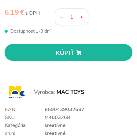
6.19 €
s DPH
Dostupnosť 1-3 dní
KÚPIŤ
Výrobca:
MAC TOYS
EAN:
8590439032687
SKU:
M4603268
Kategória:
kreatívne
druh:
kreativné