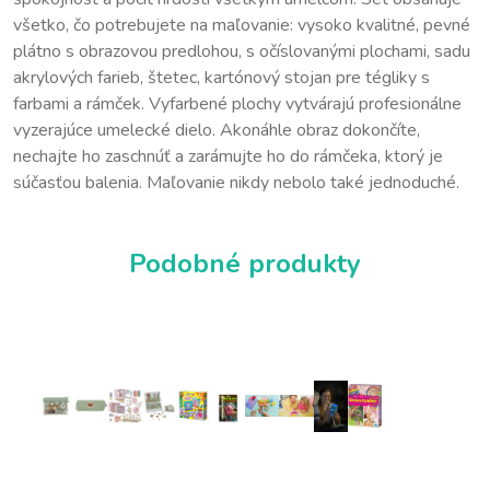
všetko, čo potrebujete na maľovanie: vysoko kvalitné, pevné
plátno s obrazovou predlohou, s očíslovanými plochami, sadu
akrylových farieb, štetec, kartónový stojan pre tégliky s
farbami a rámček. Vyfarbené plochy vytvárajú profesionálne
vyzerajúce umelecké dielo. Akonáhle obraz dokončíte,
nechajte ho zaschnúť a zarámujte ho do rámčeka, ktorý je
súčasťou balenia. Maľovanie nikdy nebolo také jednoduché.
Podobné produkty