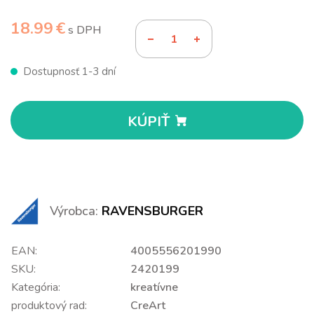
18.99 €
s DPH
Dostupnosť 1-3 dní
KÚPIŤ
Výrobca:
RAVENSBURGER
EAN:
4005556201990
SKU:
2420199
Kategória:
kreatívne
produktový rad:
CreArt