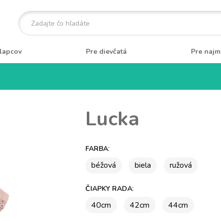
lapcov
Pre dievčatá
Pre najm
Lucka
:
FARBA
béžová
biela
ružová
:
ČIAPKY RADA
40cm
42cm
44cm