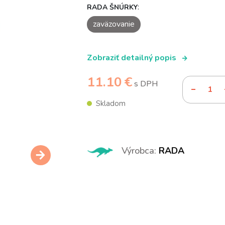
:
RADA ŠNÚRKY
zaväzovanie
Zobraziť detailný popis
11.10 €
s DPH
Skladom
Výrobca:
RADA