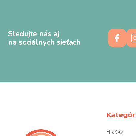
Sledujte nás aj
na sociálnych sieťach
Kategór
Hračky