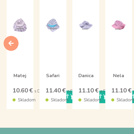
Matej
Safari
Danica
Nela
10.60 €
11.40 €
11.10 €
11.10 €
s DPH
s DPH
s DPH
KÚPIŤ
KÚPIŤ
KÚPI
Skladom
Skladom
Skladom
Sklado