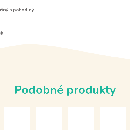
ušný a pohodlný
ek
Podobné produkty