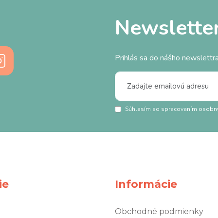
Newslette
Prihlás sa do nášho newslettra
Súhlasím so spracovaním osobn
ie
Informácie
Obchodné podmienky