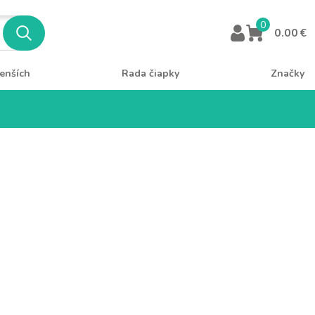
0
0.00 €
enších
Rada čiapky
Značky