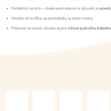
Perfektný na leto – chráni pred slnkom a zároveň je
pried
Vhodný do kočíka, na prechádzky aj letné oslavy
Príjemný na dotyk, vhodný aj pre
citlivú pokožku bábäti