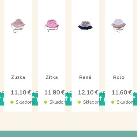
Zuzka
Zitka
René
Rolo
11.10 €
11.80 €
12.10 €
11.60 €
s DPH
s DPH
s DPH
s DPH
s
Ť
KÚPIŤ
KÚPIŤ
KÚPIŤ
KÚPIŤ
m
Skladom
Skladom
Skladom
Skladom