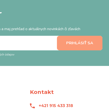
r
 a maj prehľad o aktuálnych novinkách či zľavách
ých údajov
Kontakt
+421 915 433 318