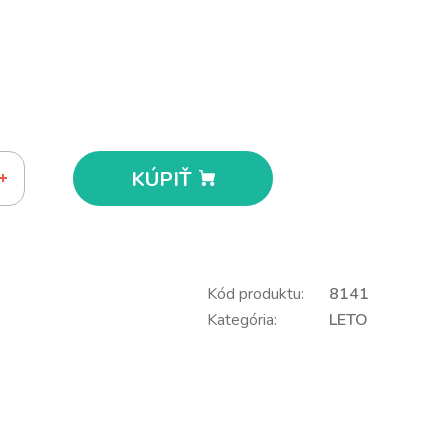
KÚPIŤ
Kód produktu:
8141
Kategória:
LETO