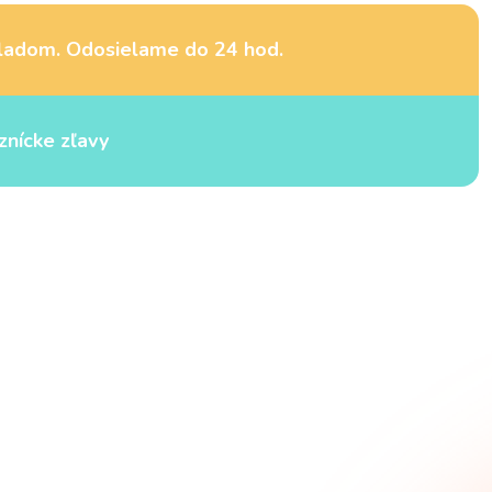
ladom. Odosielame do 24 hod.
znícke zľavy