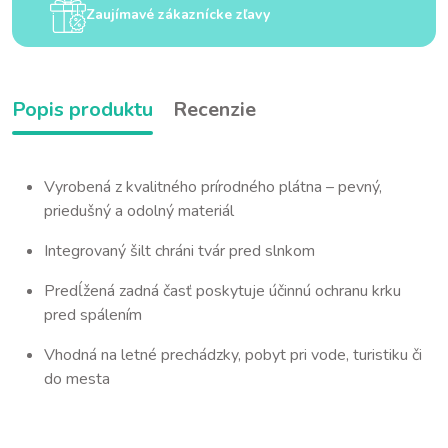
Zaujímavé zákaznícke zľavy
Popis produktu
Recenzie
Vyrobená z kvalitného prírodného plátna – pevný,
priedušný a odolný materiál
Integrovaný šilt chráni tvár pred slnkom
Predĺžená zadná časť poskytuje účinnú ochranu krku
pred spálením
Vhodná na letné prechádzky, pobyt pri vode, turistiku či
do mesta