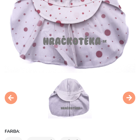
:
FARBA