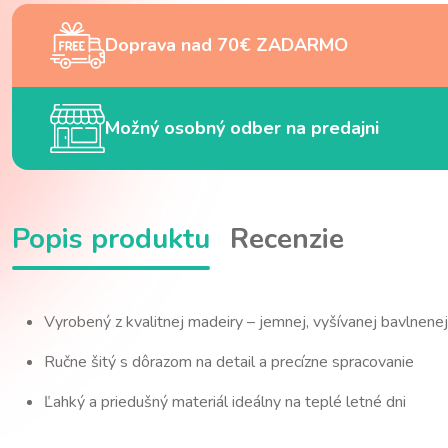
Doprava nad 70€ ZADARMO
Možný osobný odber na predajni
Popis produktu
Recenzie
Vyrobený z kvalitnej madeiry – jemnej, vyšívanej bavlnenej
Ručne šitý s dôrazom na detail a precízne spracovanie
Ľahký a priedušný materiál ideálny na teplé letné dni