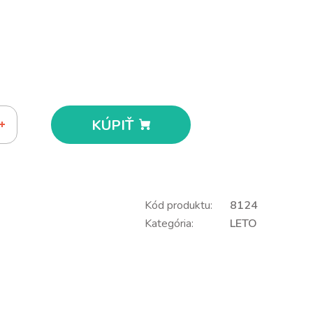
KÚPIŤ
Kód produktu:
8124
Kategória:
LETO