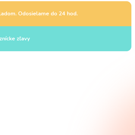
ladom. Odosielame do 24 hod.
znícke zľavy