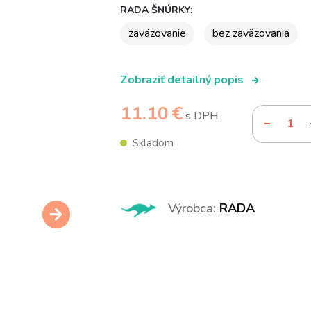
:
RADA ŠNÚRKY
zaväzovanie
bez zaväzovania
Zobraziť detailný popis
11.10 €
s DPH
Skladom
Výrobca:
RADA