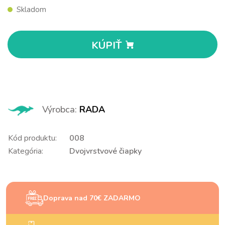
Skladom
KÚPIŤ
Výrobca:
RADA
Kód produktu:
008
Kategória:
Dvojvrstvové čiapky
Doprava nad 70€ ZADARMO