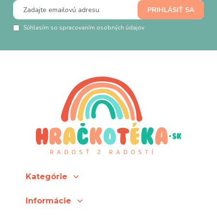
Súhlasím so spracovaním osobných údajov
Kategórie
Informácie