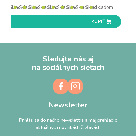
Skladom
Skladom
Skladom
Skladom
Skladom
Skladom
Skladom
Skladom
Skladom
Skladom
KÚPIŤ
KÚPIŤ
KÚPIŤ
KÚPIŤ
KÚPIŤ
KÚPIŤ
KÚPIŤ
KÚPIŤ
KÚPIŤ
KÚPIŤ
Sledujte nás aj
na sociálnych sieťach
Newsletter
Prihlás sa do nášho newslettra a maj prehľad o
aktuálnych novinkách či zľavách