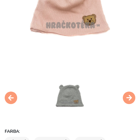
:
FARBA