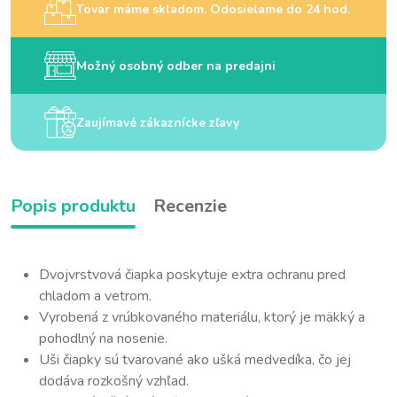
Tovar máme skladom. Odosielame do 24 hod.
Možný osobný odber na predajni
Zaujímavé zákaznícke zľavy
Popis produktu
Recenzie
Dvojvrstvová čiapka poskytuje extra ochranu pred
chladom a vetrom.
Vyrobená z vrúbkovaného materiálu, ktorý je mäkký a
pohodlný na nosenie.
Uši čiapky sú tvarované ako ušká medvedíka, čo jej
dodáva rozkošný vzhľad.