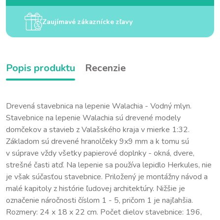
Zaujímavé zákaznícke zľavy
Popis produktu
Recenzie
Drevená stavebnica na lepenie Walachia - Vodný mlyn.
Stavebnice na lepenie Walachia sú drevené modely
domčekov a stavieb z Valašského kraja v mierke 1:32.
Základom sú drevené hranolčeky 9x9 mm a k tomu sú
v súprave vždy všetky papierové doplnky - okná, dvere,
strešné časti atď. Na lepenie sa používa lepidlo Herkules, nie
je však súčasťou stavebnice. Priložený je montážny návod a
malé kapitoly z histórie ľudovej architektúry. Nižšie je
označenie náročnosti číslom 1 - 5, pričom 1 je najľahšia.
Rozmery: 24 x 18 x 22 cm. Počet dielov stavebnice: 196,