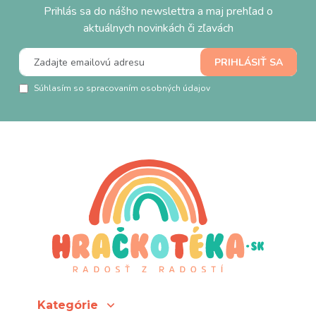
Prihlás sa do nášho newslettra a maj prehľad o
aktuálnych novinkách či zľavách
Súhlasím so spracovaním osobných údajov
Kategórie