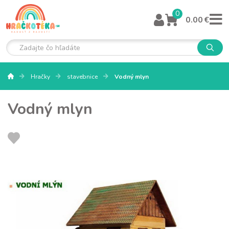
0
0.00 €
Hračky
stavebnice
Vodný mlyn
Vodný mlyn