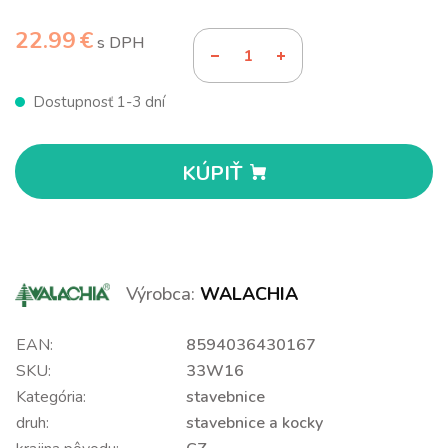
22.99 €
s DPH
Dostupnosť 1-3 dní
KÚPIŤ
Výrobca:
WALACHIA
EAN:
8594036430167
SKU:
33W16
Kategória:
stavebnice
druh:
stavebnice a kocky