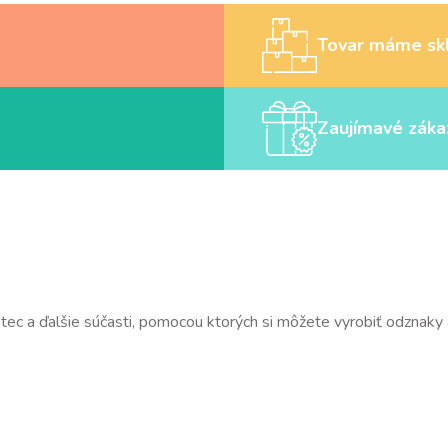
Tovar máme sk
Zaujímavé záka
tetec a ďalšie súčasti, pomocou ktorých si môžete vyrobiť odznaky